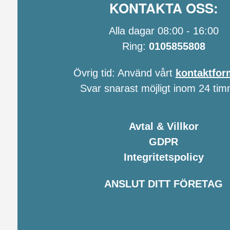
KONTAKTA OSS:
Alla dagar 08:00 - 16:00
Ring:
0105855808
Övrig tid: Använd vårt
kontaktfor
Svar snarast möjligt inom 24 tim
Avtal & Villkor
GDPR
Integritetspolicy
ANSLUT DITT FÖRETAG