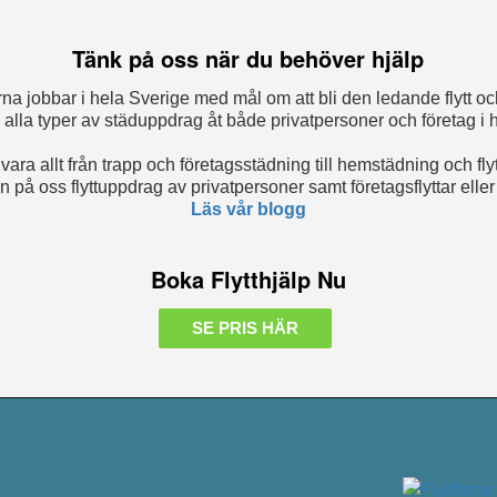
Tänk på oss när du behöver hjälp
ärna jobbar i hela Sverige med mål om att bli den ledande flytt oc
s alla typer av städuppdrag åt både privatpersoner och företag i 
vara allt från trapp och företagsstädning till hemstädning och fly
en på oss flyttuppdrag av privatpersoner samt företagsflyttar eller
Läs vår blogg
Boka Flytthjälp Nu
SE PRIS HÄR