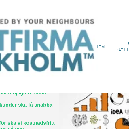
Varför Anlita Oss?
HEM
FLYT
och privatpersoner, till
ta möjliga resultat.
 kunder ska få snabba
för ska vi kostnadsfritt