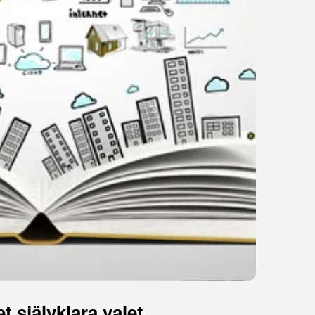
et självklara valet